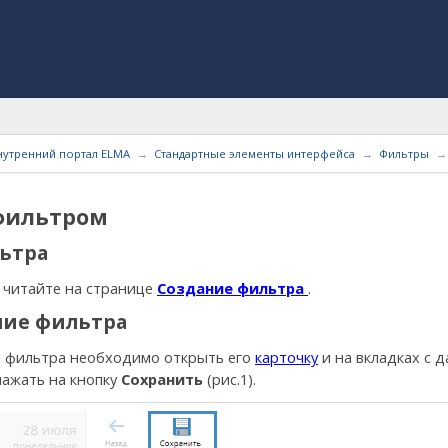
нутренний портал ELMA
Стандартные элементы интерфейса
Фильтры
фильтром
ьтра
 читайте на странице
Создание фильтра
.
ние фильтра
 фильтра необходимо открыть его
карточку
и на вкладках с 
нажать на кнопку
Сохранить
(рис.1).