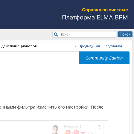
Справка по системе
Платформа ELMA BPM
Поиск
Поиск
Действия с фильтром
 Предыдущая
Следующая 
данными фильтра изменить его настройки. После