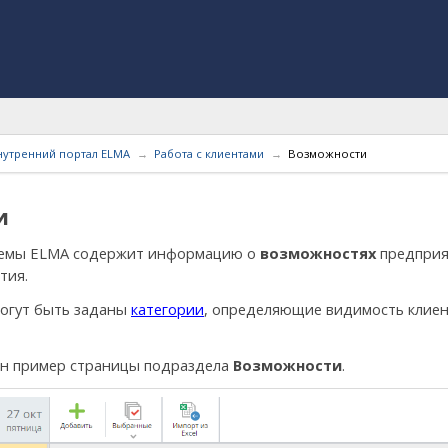
нутренний портал ELMA
Работа с клиентами
Возможности
и
темы ELMA содержит информацию о
возможностях
предприя
тия.
огут быть заданы
категории
, определяющие видимость клиен
лен пример страницы подраздела
Возможности
.