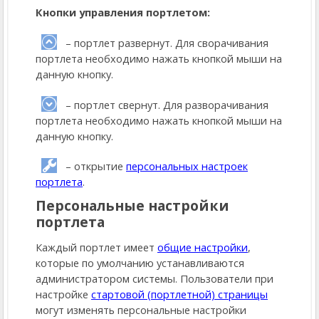
Кнопки управления портлетом:
– портлет развернут. Для сворачивания
портлета необходимо нажать кнопкой мыши на
данную кнопку.
– портлет свернут. Для разворачивания
портлета необходимо нажать кнопкой мыши на
данную кнопку.
– открытие
персональных настроек
портлета
.
Персональные настройки
портлета
Каждый портлет имеет
общие настройки
,
которые по умолчанию устанавливаются
администратором системы. Пользователи при
настройке
стартовой (портлетной) страницы
могут изменять персональные настройки