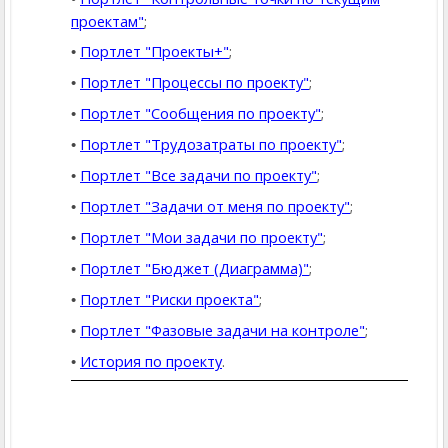
проектам"
;
Портлет "Проекты+"
;
Портлет "Процессы по проекту"
;
Портлет "Сообщения по проекту"
;
Портлет "Трудозатраты по проекту"
;
Портлет "Все задачи по проекту"
;
Портлет "Задачи от меня по проекту"
;
Портлет "Мои задачи по проекту"
;
Портлет "Бюджет (Диаграмма)"
;
Портлет "Риски проекта"
;
Портлет "Фазовые задачи на контроле"
;
История по проекту
.