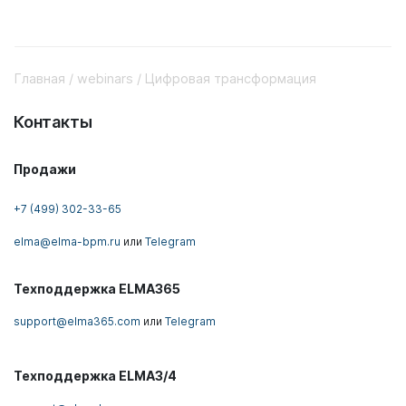
Главная
webinars
Цифровая трансформация
Контакты
Продажи
+7 (499) 302-33-65
elma@elma-bpm.ru
или
Telegram
Техподдержка ELMA365
support@elma365.com
или
Telegram
Техподдержка ELMA3/4