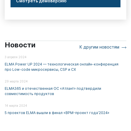
Смотреть демоверсию
Новости
К другим новостям
3 апреля 2024
ELMA Power UP 2024 — технологическая онлайн-конференция
про Low-code микросервисы, CSP и CX
29 марта 2024
ELMA365 и отечественная ОС «Атлант» подтвердили
совместимость продуктов
14 марта 2024
5 проектов ELMA вышли в финал «BPM-проект года’2024»