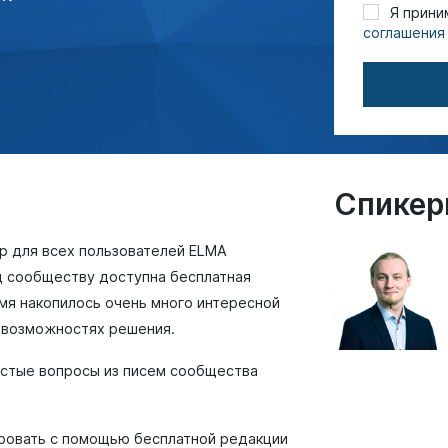
Я прини
соглашения
Спике
р для всех пользователей ELMA
од сообществу доступна бесплатная
мя накопилось очень много интересной
о возможностях решения.
астые вопросы из писем сообщества
ровать с помощью бесплатной редакции