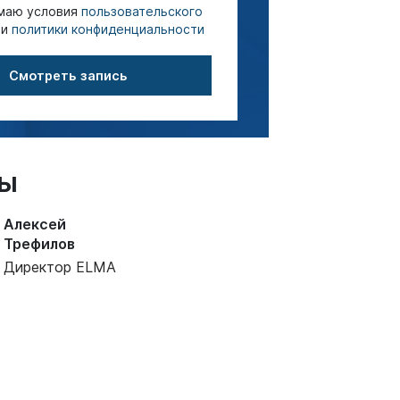
маю условия
пользовательского
и
политики конфиденциальности
Смотреть запись
ры
Алексей
Трефилов
Директор ELMA