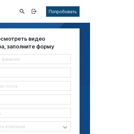
Попробовать
осмотреть видео
ра, заполните форму
я
ь компании