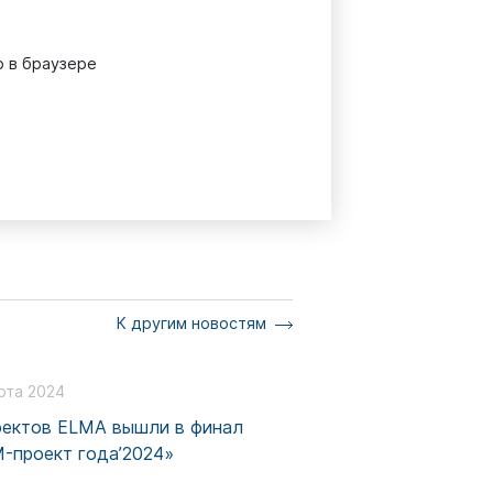
 в браузере
К другим новостям
рта 2024
оектов ELMA вышли в финал
-проект года’2024»