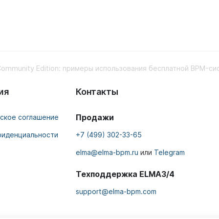
ommunity Edition: примеры использования бесплатной BPM-с
ия
Контакты
Продажи
ское соглашение
фиденциальности
+7 (499) 302-33-65
elma@elma-bpm.ru
или
Telegram
Техподдержка ELMA3/4
support@elma-bpm.com