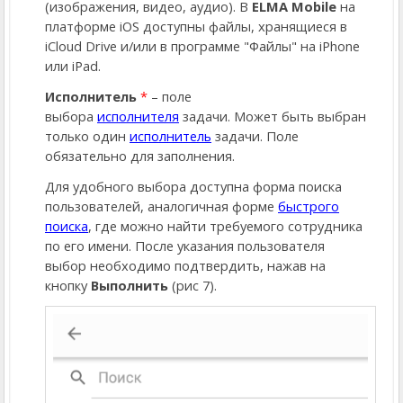
(изображения, видео, аудио). В
ELMA Mobile
на
платформе iOS доступны файлы, хранящиеся в
iCloud Drive и/или в программе "Файлы" на iPhone
или iPad.
Исполнитель
*
– поле
выбора
исполнителя
задачи. Может быть выбран
только один
исполнитель
задачи. Поле
обязательно для заполнения.
Для удобного выбора доступна форма поиска
пользователей, аналогичная форме
быстрого
поиска
, где можно найти требуемого сотрудника
по его имени. После указания пользователя
выбор необходимо подтвердить, нажав на
кнопку
Выполнить
(рис 7).