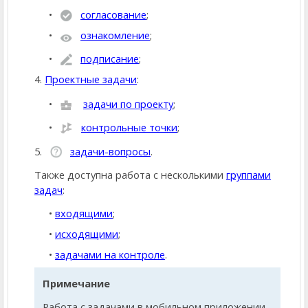
согласование
;
ознакомление
;
подписание
;
4.
Проектные задачи
:
задачи по проекту
;
контрольные точки
;
5.
задачи-вопросы
.
Также доступна работа с несколькими
группами
задач
:
входящими
;
исходящими
;
задачами на контроле
.
Примечание
Работа с задачами в мобильном приложении