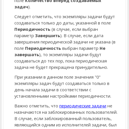
поле
Количество вперед создаваемых
задач
).
Следует отметить, что экземпляры задачи будут
создаваться только до даты, указанной в поле
Периодичность
(в случае, если выбран
параметр
Завершить
). В случае, если дата
завершения периодической задачи не указана (в
поле
Периодичность
выбран параметр
Не
завершать
), то экземпляры задачи будут
создаваться до тех пор, пока периодическая
задача не будет прекращена принудительно.
При указании в данном поле значения "0"
экземпляры задач будут создаваться только в
день начала задачи в соответствии с
установленными настройками периодичности.
Важно отметить, что
периодические задачи
не
назначаются на заблокированных пользователей.
В случае, если заблокированный пользователь,
являющийся одним из исполнителей задачи, был