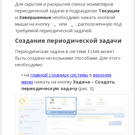
Для скрытия и раскрытия списка экземпляров
периодической задачи в подразделах
Текущие
и
Завершенные
необходимо нажать кнопкой
мыши на кнопку
или
, расположенную под
требуемой периодической задачей.
Создание периодической задачи
Периодическая задача в системе ELMA может
быть создана несколькими способами. Для этого
необходимо:
на
главной странице системы
в
верхнем
меню
нажать на кнопку
Задача – Создать
периодическую задачу
(рис. 3);