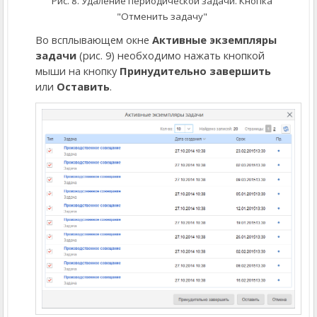
Рис. 8. Удаление периодической задачи. Кнопка
"Отменить задачу"
Во всплывающем окне
Активные экземпляры
задачи
(рис. 9) необходимо нажать кнопкой
мыши на кнопку
Принудительно завершить
или
Оставить
.