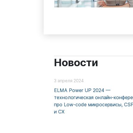
Новости
3 апреля 2024
ELMA Power UP 2024 —
технологическая онлайн-конфер
про Low-code микросервисы, CS
и CX