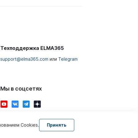
Техподдержка ELMA365
support@elma365.com
или
Telegram
Мы в соцсетях
зованием Cookies.
Принять