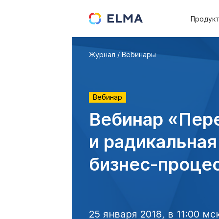
Продук
Журнал
Вебинары
Вебинар
Вебинар «Пер
и радикальная
бизнес-проце
25 января 2018, в 11:00 мс