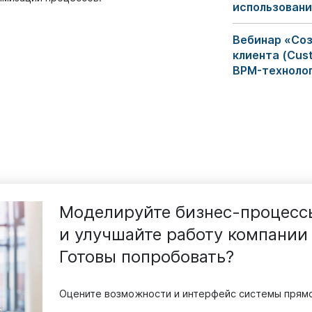
использован
Вебинар «Соз
клиента (Cus
BPM-техноло
Моделируйте бизнес-процесс
и улучшайте работу компании
Готовы попробовать?
Оцените возможности и интерфейс системы прямо