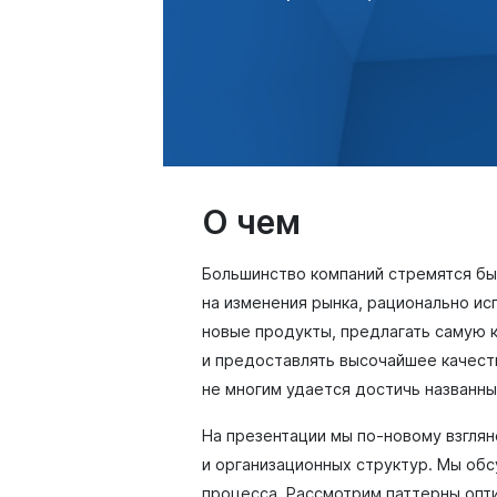
О чем
Большинство компаний стремятся бы
на изменения рынка, рационально ис
новые продукты, предлагать самую 
и предоставлять высочайшее качест
не многим удается достичь названн
На презентации мы по-новому взгля
и организационных структур. Мы об
процесса. Рассмотрим паттерны опт