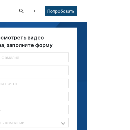
Попробовать
осмотреть видео
ра, заполните форму
я
ь компании