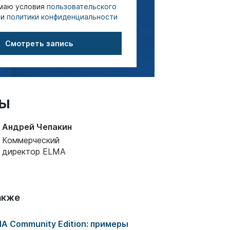
маю условия
пользовательского
и
политики конфиденциальности
Смотреть запись
ры
Андрей Чепакин
Коммерческий
директор ELMA
акже
A Community Edition: примеры