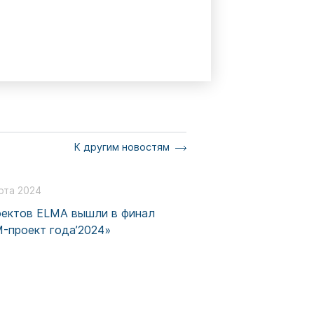
К другим новостям
рта 2024
оектов ELMA вышли в финал
-проект года’2024»