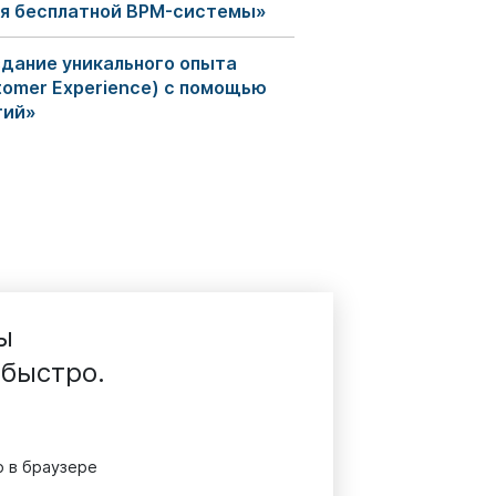
ия бесплатной BPM-системы»
дание уникального опыта
tomer Experience) с помощью
гий»
ы
 быстро.
 в браузере