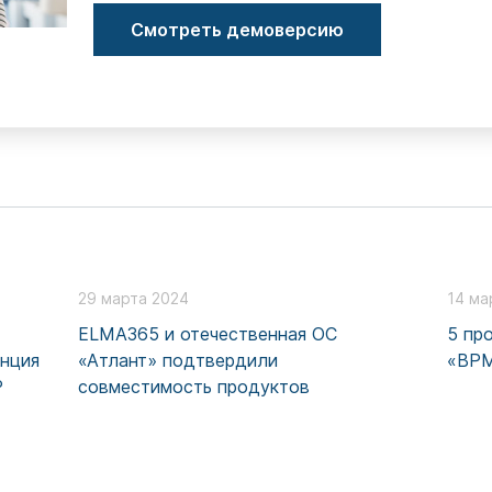
Смотреть демоверсию
29 марта 2024
14 ма
ELMA365 и отечественная ОС
5 пр
енция
«Атлант» подтвердили
«BPM
P
совместимость продуктов