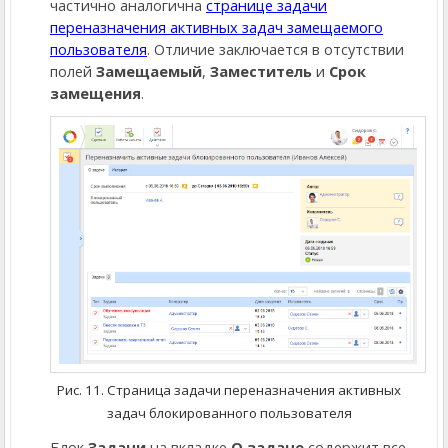
частично аналогична
странице задачи
переназначения активных задач замещаемого
пользователя
. Отличие заключается в отсутствии
полей
Замещаемый
,
Заместитель
и
Срок
замещения
.
Рис. 11. Страница задачи переназначения активных
задач блокированного пользователя
Блок
Задачи
на вкладке
О задаче
содержит все