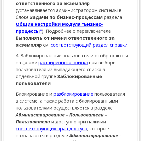
ответственного за экземпляр
(устанавливается администратором системы в
блоке
Задачи по бизнес-процессам
раздела
Общие настройки модуля "Бизнес-
процессы"
). Подробнее о переключателе
Выполнять от имени ответственного за
экземпляр
см.
соответствующий раздел справки
.
4. Заблокированные пользователи отображаются
на форме
расширенного поиска
при выборе
пользователя из выпадающего списка в
отдельной группе
Заблокированные
пользователи
.
Блокирование и
разблокирование
пользователя
в системе, а также работа с блокированными
пользователями осуществляется в разделе
Администрирование – Пользователи –
Пользователи
и доступно при наличии
соответствующих прав доступа
, которые
назначаются в разделе
Администрирование –