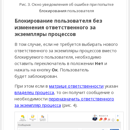
Рис. 3. Окно уведомления об ошибке при попытке
блокирования
пользователя
Блокирование пользователя без
изменения ответственного за
экземпляры процессов
В том случае, если не требуется выбирать нового
ответственного за экземпляры процессов вместо
блокируемого пользователя, необходимо
оставить переключатель в положении
Нет
и
нажать на кнопку
Ок
. Пользователь
будет заблокирован.
При этом если в
матрице ответственности
указан
владелец процесса
, то он получит сообщение о
необходимости
переназначить ответственного
за экземпляр процесса
(рис. 4).