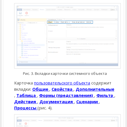
Рис. 3. Вкладки карточки системного объекта
Карточка
пользовательского объекта
содержит
вкладки:
Общие
,
Свойства
,
Дополнительные
,
Таблица
,
Формы (представления)
,
Фильтр
,
Действия
,
Документация
,
Сценарии
,
Процессы
(рис. 4).