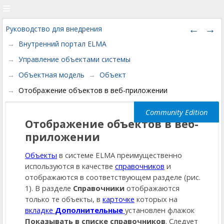
Руководство для внедрения
Внутренний портал ELMA
Управление объектами системы
Объектная модель
Объект
Отображение объектов в веб-приложении
Отображение объектов в веб-
приложении
Объекты
в системе ELMA преимущественно
используются в качестве
справочников
и
отображаются в соответствующем разделе (рис.
1). В разделе
Справочники
отображаются
только те объекты, в
карточке
которых на
вкладке
Дополнительные
установлен флажок
Показывать в списке справочников
. Следует