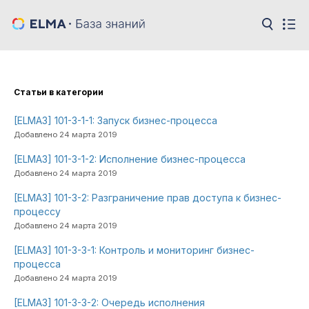
Cтатьи в категории
[ELMA3] 101-3-1-1: Запуск бизнес-процесса
Добавлено 24 марта 2019
[ELMA3] 101-3-1-2: Исполнение бизнес-процесса
Добавлено 24 марта 2019
[ELMA3] 101-3-2: Разграничение прав доступа к бизнес-
процессу
Добавлено 24 марта 2019
[ELMA3] 101-3-3-1: Контроль и мониторинг бизнес-
процесса
Добавлено 24 марта 2019
[ELMA3] 101-3-3-2: Очередь исполнения