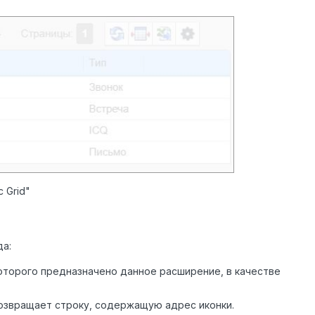
 Grid"
а:
которого предназначено данное расширение, в качестве
возвращает строку, содержащую адрес иконки.