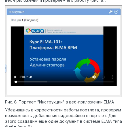
веб-приложения и проверяем его работу (рис. 8).
Рис. 8. Портлет "Инструкции" в веб-приложении ELMA
Убедившись в корректности работы портлета, проверим
возможность добавления видеофайлов в портлет. Для
этого создадим еще один документ в системе ELMA типа
Файл
(рис. 9).