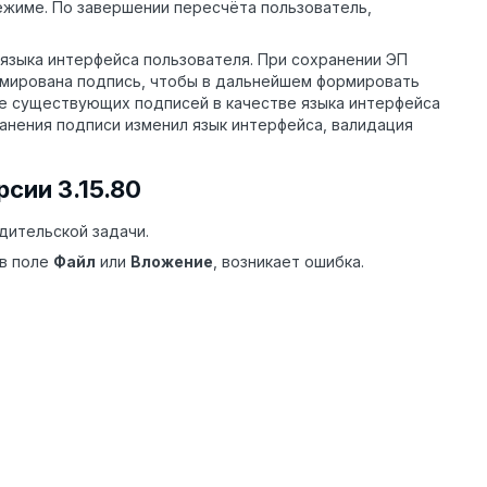
жиме. По завершении пересчёта пользователь,
языка интерфейса пользователя. При сохранении ЭП
рмирована подпись, чтобы в дальнейшем формировать
е существующих подписей в качестве языка интерфейса
ранения подписи изменил язык интерфейса, валидация
сии 3.15.80
дительской задачи.
 в поле
Файл
или
Вложение
, возникает ошибка.