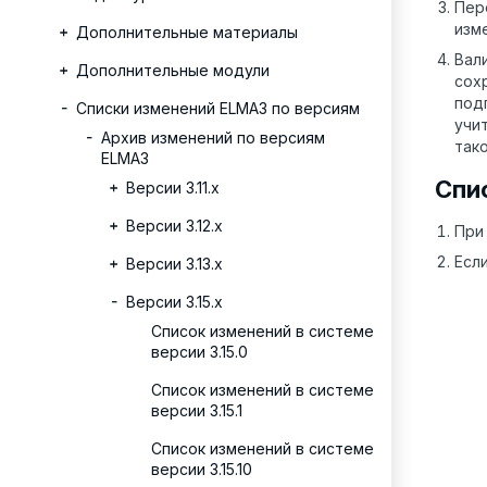
Пер
изм
Дополнительные материалы
Вал
Дополнительные модули
сох
под
Списки изменений ELMA3 по версиям
учи
Архив изменений по версиям
так
ELMA3
Спи
Версии 3.11.х
Версии 3.12.х
При
Есл
Версии 3.13.х
Версии 3.15.x
Список изменений в системе
версии 3.15.0
Список изменений в системе
версии 3.15.1
Список изменений в системе
версии 3.15.10