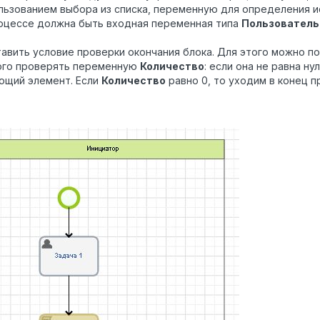
льзованием выбора из списка, переменную для определения 
оцессе должна быть входная переменная типа
Пользователь
тавить условие проверки окончания блока. Для этого можно
ого проверять переменную
Количество
: если она не равна н
ющий элемент. Если
Количество
равно 0, то уходим в конец п