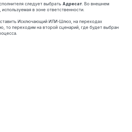
исполнителя следует выбрать
Адресат
. Во внешнем
, используемая в зоне ответственности.
 поставить Исключающий ИЛИ-Шлюз, на переходах
улю, то переходим на второй сценарий, где будет выбран
роцесса.