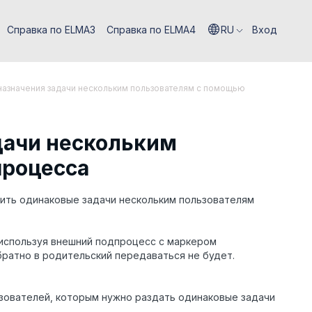
Справка по ELMA3
Справка по ELMA4
RU
Вход
назначения задачи нескольким пользователям с помощью
дачи нескольким
процесса
чить одинаковые задачи нескольким пользователям
используя внешний подпроцесс с маркером
братно в родительский передаваться не будет.
зователей, которым нужно раздать одинаковые задачи