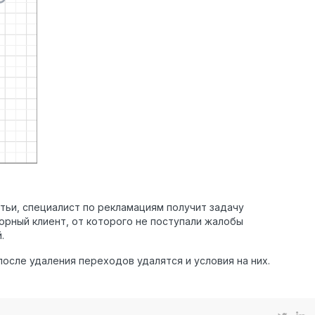
атьи, специалист по рекламациям получит задачу
орный клиент, от которого не поступали жалобы
.
после удаления переходов удалятся и условия на них.