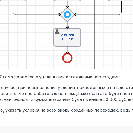
. Схема процесса с удаленными исходящими переходами
 случае, при невыполнении условий, приведенных в начале ст
овить отчет по работе с клиентом. Даже если это будет повт
етный период, и сумма его заявки будет меньше 50 000 рублей
е, указать условия на всех вновь созданных переходах, ведь 