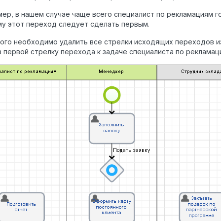
ер, в нашем случае чаще всего специалист по рекламациям г
у этот переход следует сделать первым.
ого необходимо удалить все стрелки исходящих переходов из 
 первой стрелку перехода к задаче специалиста по рекламац