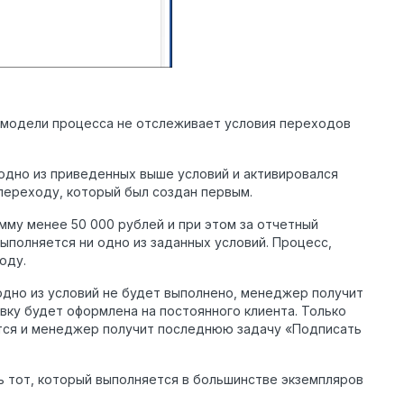
модели процесса не отслеживает условия переходов
одно из приведенных выше условий и активировался
 переходу, который был создан первым.
умму менее 50 000 рублей и при этом за отчетный
ыполняется ни одно из заданных условий. Процесс,
оду.
 одно из условий не будет выполнено, менеджер получит
явку будет оформлена на постоянного клиента. Только
тся и менеджер получит последнюю задачу «Подписать
ь тот, который выполняется в большинстве экземпляров