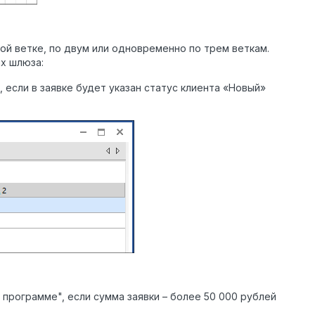
й ветке, по двум или одновременно по трем веткам.
х шлюза:
 если в заявке будет указан статус клиента «Новый»
 программе", если сумма заявки – более 50 000 рублей