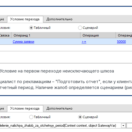
. Условие на первом переходе неисключающего шлюза
циалист по рекламациям – "Подготовить отчет", если у клие
отчетный период. Наличие жалоб определяется сценарием (рис.