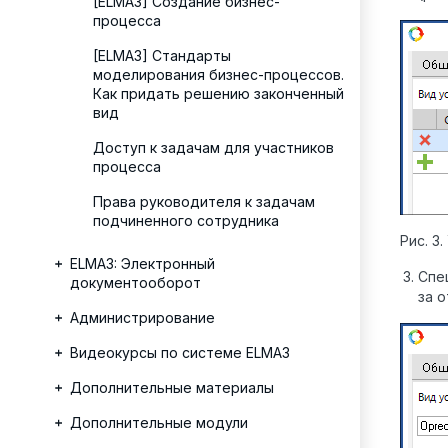
[ELMA3] Создание бизнес-
процесса
[ELMA3] Стандарты
моделирования бизнес-процессов.
Как придать решению законченный
вид
Доступ к задачам для участников
процесса
Права руководителя к задачам
подчиненного сотрудника
Рис. 3
ELMA3: Электронный
Спе
документооборот
за 
Администрирование
Видеокурсы по системе ELMA3
Дополнительные материалы
Дополнительные модули