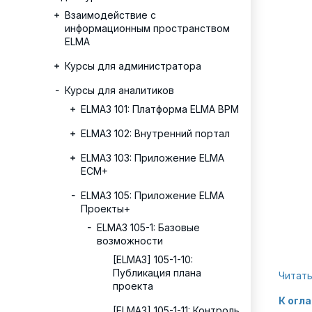
Взаимодействие с
информационным пространством
ELMA
Курсы для администратора
Курсы для аналитиков
ELMA3 101: Платформа ELMA BPM
ELMA3 102: Внутренний портал
ELMA3 103: Приложение ELMA
ECM+
ELMA3 105: Приложение ELMA
Проекты+
ELMA3 105-1: Базовые
возможности
[ELMA3] 105-1-10:
Публикация плана
Читать
проекта
К огл
[ELMA3] 105-1-11: Контроль