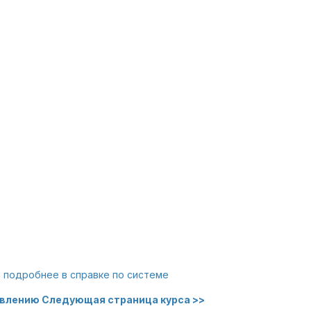
 подробнее в справке по системе
авлению
Следующая страница курса >>