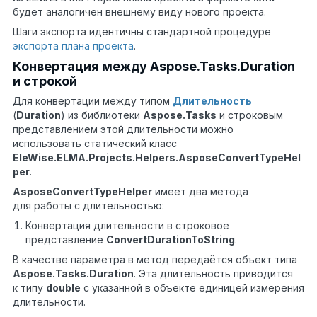
будет аналогичен внешнему виду нового проекта.
Шаги экспорта идентичны стандартной процедуре
экспорта плана проекта
.
Конвертация между Aspose.Tasks.Duration
и строкой
Для конвертации между типом
Длительность
(
Duration
) из библиотеки
Aspose
.
Tasks
и строковым
представлением этой длительности можно
использовать статический класс
EleWise.ELMA.Projects.Helpers.AsposeConvertTypeHel
per
.
AsposeConvertTypeHelper
имеет два метода
для работы с длительностью:
Конвертация длительности в строковое
представление
ConvertDurationToString
.
В качестве параметра в метод передаётся объект типа
Aspose.Tasks.Duration
. Эта длительность приводится
к типу
double
с указанной в объекте единицей измерения
длительности.