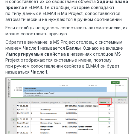
и сопоставляет их со свойствами объекта
Задача плана
проекта
в ELMA4. Те столбцы, которые совпадают
по типу данных в ELMA4 и MS Project, сопоставляются
автоматически и не нуждаются в ручном соотнесении.
Если столбцы не удалось сопоставить автоматически, их
можно сопоставить вручную.
Обратите внимание: в MS Project столбец с системным
именем
Число 1
называется
Баллы
. Однако на вкладке
Импортируемые свойства
в названиях столбцов MS
Project отображаются системные имена, поэтому
при ручном сопоставлении свойств в ELMA4 он будет
называться
Число 1
.