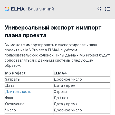
Универсальный экспорт и импорт
плана проекта
Вы можете импортировать и экспортировать план
проекта из MS Project в ELMA4 с учётом
пользовательских колонок. Типы данных MS Project будут
сопоставляться с данными системы следующим
образом:
MS Project
ELMA4
Затраты
Дробное число
Дата
Дата / время
Длительность
Строка
Флаг
Да / нет
Окончание
Дата / время
Число
Дробное число