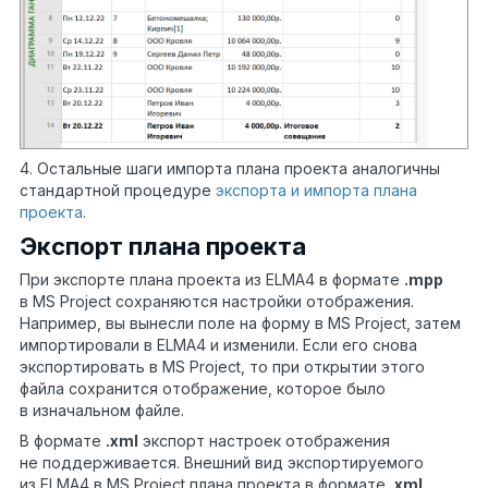
4. Остальные шаги импорта плана проекта аналогичны
стандартной процедуре
экспорта и импорта плана
проекта
.
Экспорт плана проекта
При экспорте плана проекта из ELMA4 в формате
.mpp
в MS Project сохраняются настройки отображения.
Например, вы вынесли поле на форму в MS Project, затем
импортировали в ELMA4 и изменили. Если его снова
экспортировать в MS Project, то при открытии этого
файла сохранится отображение, которое было
в изначальном файле.
В формате
.xml
экспорт настроек отображения
не поддерживается. Внешний вид экспортируемого
из ELMA4 в MS Project плана проекта в формате
.
xml