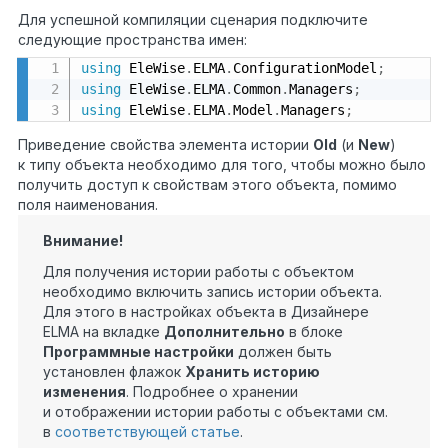
Для успешной компиляции сценария подключите
следующие пространства имен:
using
 EleWise
.
ELMA
.
ConfigurationModel
;
using
 EleWise
.
ELMA
.
Common
.
Managers
;
using
 EleWise
.
ELMA
.
Model
.
Managers
;
Приведение свойства элемента истории
Old
(и
New
)
к типу объекта необходимо для того, чтобы можно было
получить доступ к свойствам этого объекта, помимо
поля наименования.
Внимание!
Для получения истории работы с объектом
необходимо включить запись истории объекта.
Для этого в настройках объекта в Дизайнере
ELMA на вкладке
Дополнительно
в блоке
Программные настройки
должен быть
установлен флажок
Хранить историю
изменения
. Подробнее о хранении
и отображении истории работы с объектами см.
в
соответствующей статье
.