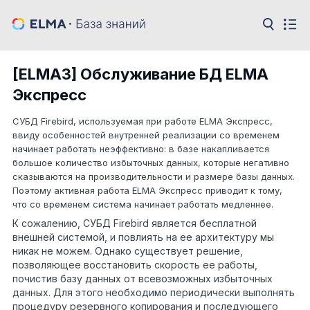
[ELMA3] Обслуживание БД ELMA
Экспресс
СУБД
Firebird
, используемая при работе
ELMA
Экспресс,
ввиду особенностей внутренней реализации со временем
начинает работать неэффективно: в базе накапливается
большое количество избыточных данных, которые негативно
сказываются на производительности и размере базы данных.
Поэтому активная работа
ELMA
Экспресс приводит к тому,
что со временем система начинает работать медленнее.
К сожалению, СУБД
Firebird
является бесплатной
внешней системой, и повлиять на ее архитектуру мы
никак не можем. Однако существует решение,
позволяющее восстановить скорость ее работы,
почистив базу данных от всевозможных избыточных
данных. Для этого необходимо периодически выполнять
процедуру резервного копирования и последующего