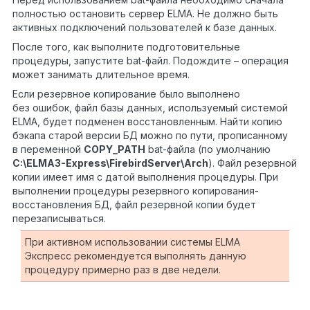
полностью остановить сервер
ELMA
. Не должно быть
активных подключений пользователей к базе данных.
После того, как выполните подготовительные
процедуры, запустите
bat
-файл. Подождите – операция
может занимать длительное время.
Если резервное копирование было выполнено
без ошибок, файл базы данных, используемый системой
ELMA
, будет подменен восстановленным. Найти копию
бэкапа старой версии БД можно по пути, прописанному
в переменной
COPY_PATH
bat
-файла (по умолчанию
C:\ELMA3-Express\FirebirdServer\Arch
). Файл резервной
копии имеет имя с датой выполнения процедуры. При
выполнении процедуры резервного копирования-
восстановления БД, файл резервной копии будет
перезаписываться.
При активном использовании системы ELMA
Экспресс рекомендуется выполнять данную
процедуру примерно раз в две недели.