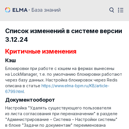
Список изменений в системе версии
3.12.24
Критичные изменения
Кэш
Блокировки при работе с кэшем на фермах вынесены
на LockManager, т.е. по умолчанию блокировки работают
через базу данных. Настройка блокировок через Redis
описана в статье
https://www.elma-bpm.ru/KB/article-
6799.html
.
Документооборот
Настройка "Удалять существующего пользователя
из листа согласования при переназначении" в разделе
"Администрирование – Система – Настройки системы"
в блоке "Задачи по документам" переименована