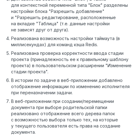
для контекстной переменной типа "Блок" разделены
настройки блока "Разрешить добавление"
и "Разрешить редактирование, расположенные
на вкладке "Таблица" (т.е. данные настройки
не зависят друг от друга).
Реализована возможность настройки таймаута (в
миллисекундах) для команд кэша Redis.
Реализована проверка корректности ввода стадии
проекта (принадлежность ее к правильному шаблону
проекта) в пользовательском расширении "Изменение
стадии проекта".
В истории по задаче в веб-приложении добавлено
отображение информации по изменению исполнителя
при переназначении задачи.
В веб-приложении при создании/перемещении
документа при выборе родительской папки
реализовано отображение всего дерева папок
с возможностью выбора только тех, на которые
у текущего пользователя есть права на создание
документа.