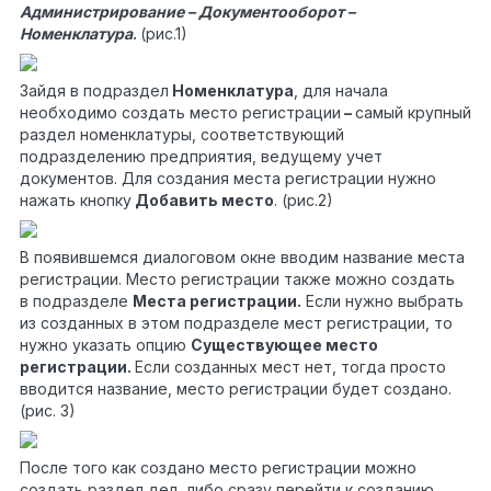
Администрирование – Документооборот –
Номенклатура
.
(рис.1)
Зайдя в подраздел
Номенклатура
, для начала
необходимо создать место регистрации
–
самый крупный
раздел номенклатуры, соответствующий
подразделению предприятия, ведущему учет
документов. Для создания места регистрации нужно
нажать кнопку
Добавить место
. (рис.2)
В появившемся диалоговом окне вводим название места
регистрации. Место регистрации также можно создать
в подразделе
Места регистрации.
Если нужно выбрать
из созданных в этом подразделе мест регистрации, то
нужно указать опцию
Существующее место
регистрации.
Если созданных мест нет, тогда просто
вводится название, место регистрации будет создано.
(рис. 3)
После того как создано место регистрации можно
создать раздел дел, либо сразу перейти к созданию