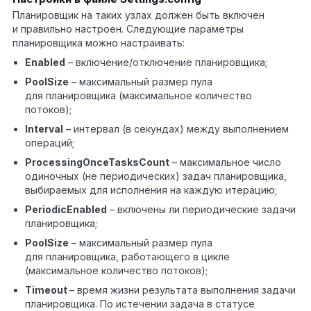
Планировщик на таких узлах должен быть включен
и правильно настроен. Следующие параметры
планировщика можно настраивать:
Enabled
– включение/отключение планировщика;
PoolSize
– максимальный размер пула
для планировщика (максимальное количество
потоков);
Interval
– интервал (в секундах) между выполнением
операций;
ProcessingOnceTasksCount
– максимальное число
одиночных (не периодических) задач планировщика,
выбираемых для исполнения на каждую итерацию;
PeriodicEnabled
– включены ли периодические задачи
планировщика;
PoolSize
– максимальный размер пула
для планировщика, работающего в цикле
(максимальное количество потоков);
Timeout
– время жизни результата выполнения задачи
планировщика. По истечении задача в статусе