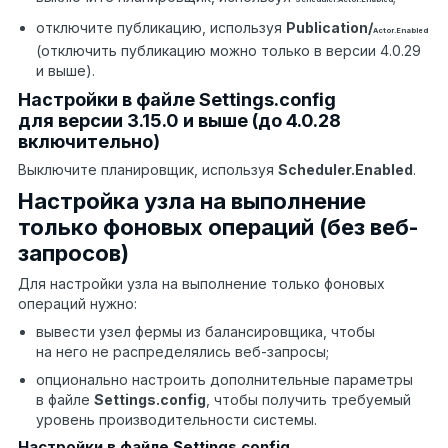
отключите публикацию, используя
Publication/
Actor.Enabled
(отключить публикацию можно только в версии 4.0.29
и выше).
Настройки в файле Settings.config
для версии 3.15.0 и выше (до 4.0.28
включительно)
Выключите планировщик, используя
Scheduler.Enabled
.
Настройка узла на выполнение
только фоновых операций (без веб-
запросов)
Для настройки узла на выполнение только фоновых
операций нужно:
вывести узел фермы из балансировщика, чтобы
на него не распределялись веб-запросы;
опционально настроить дополнительные параметры
в файле
S
ettings.config
, чтобы
получ
ить
требуем
ый
уров
ень
производительности системы
.
Настройки в файле Settings.config