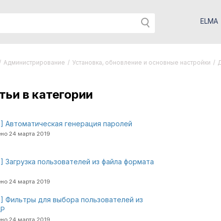
ELMA
/
Администрирование
/
Установка, обновление и основные настройки
/
тьи в категории
] Автоматическая генерация паролей
но 24 марта 2019
] Загрузка пользователей из файла формата
но 24 марта 2019
] Фильтры для выбора пользователей из
AP
но 24 марта 2019