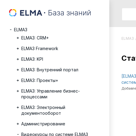
ELMA3
ELMA3: CRM+
ELMA3
ELMA3 Framework
Cта
ELMA3: KPI
ELMA3: Внутренний портал
[ELMA3
ELMA3: Проекты+
систе
Добавле
ELMA3: Управление бизнес-
процессами
ELMA3: Электронный
документооборот
Администрирование
Видеокурсы по системе ELMA3