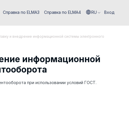
Справка по ELMA3
Справка по ELMA4
RU
Вход
ставку и внедрение информационной системы электронного
дрение информационной
нтооборота
нтооборота при использовании условий ГОСТ.