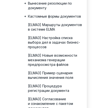
Вынесение резолюции по
документу
Кастомные формы документов
[ELMA3] Маршруты документов
в системе ELMA
[ELMA3] Настройка списка
выбора дел в задачах бизнес-
процессов
[ELMA3] Новые возможности
механизма генерации
предпросмотра файлов
[ELMA3] Пример сценария
вычисления значения поля
[ELMA3] Процедура
регистрации документа
[ELMA3] Согласование
и ознакомление с пакетом