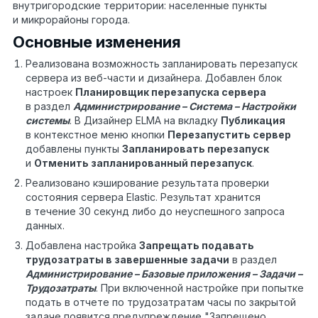
внутригородские территории: населенные пункты
и микрорайоны города.
Основные изменения
Реализована возможность запланировать перезапуск
сервера из веб-части и дизайнера. Добавлен блок
настроек
Планировщик перезапуска сервера
в раздел
Администрирование – Система – Настройки
системы
. В Дизайнер ELMA на вкладку
Публикация
в контекстное меню кнопки
Перезапустить сервер
добавлены пункты
Запланировать перезапуск
и
Отменить запланированный перезапуск
.
Реализовано кэширование результата проверки
состояния сервера Elastic. Результат хранится
в течение 30 секунд либо до неуспешного запроса
данных.
Добавлена настройка
Запрещать подавать
трудозатраты в завершенные задачи
в раздел
Администрирование – Базовые приложения – Задачи –
Трудозатраты
. При включенной настройке при попытке
подать в отчете по трудозатратам часы по закрытой
задаче появится предупреждение "Запрещено