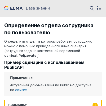
Определение отдела сотрудника
по пользователю
Определить отдел, в котором работает сотрудник,
можно с помощью приведенного ниже сценария
(сотрудник задан в контекстной переменной
context.Poljzovatelj
).
Пример сценария с использованием
PublicAPI
Примечание
Актуальная документация по PublicAPI доступна
по
ссылке
.
Внимание!