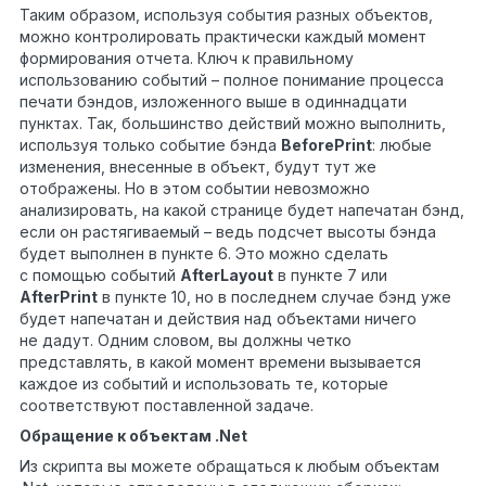
Таким образом, используя события разных объектов,
можно контролировать практически каждый момент
формирования отчета. Ключ к правильному
использованию событий – полное понимание процесса
печати бэндов, изложенного выше в одиннадцати
пунктах. Так, большинство действий можно выполнить,
используя только событие бэнда
BeforePrint
: любые
изменения, внесенные в объект, будут тут же
отображены. Но в этом событии невозможно
анализировать, на какой странице будет напечатан бэнд,
если он растягиваемый – ведь подсчет высоты бэнда
будет выполнен в пункте 6. Это можно сделать
с помощью событий
AfterLayout
в пункте 7 или
AfterPrint
в пункте 10, но в последнем случае бэнд уже
будет напечатан и действия над объектами ничего
не дадут. Одним словом, вы должны четко
представлять, в какой момент времени вызывается
каждое из событий и использовать те, которые
соответствуют поставленной задаче.
Обращение к объектам .Net
Из скрипта вы можете обращаться к любым объектам