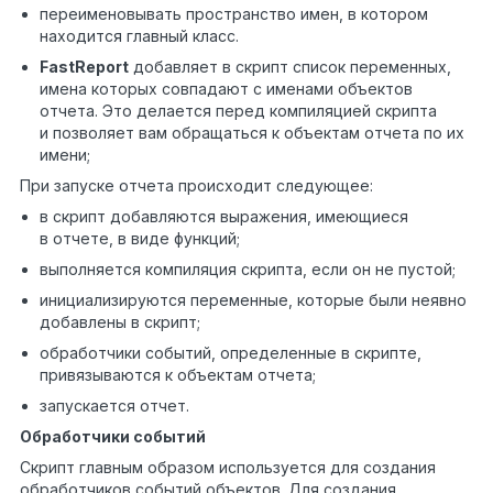
переименовывать пространство имен, в котором
находится главный класс.
FastReport
добавляет в скрипт список переменных,
имена которых совпадают с именами объектов
отчета. Это делается перед компиляцией скрипта
и позволяет вам обращаться к объектам отчета по их
имени;
При запуске отчета происходит следующее:
в скрипт добавляются выражения, имеющиеся
в отчете, в виде функций;
выполняется компиляция скрипта, если он не пустой;
инициализируются переменные, которые были неявно
добавлены в скрипт;
обработчики событий, определенные в скрипте,
привязываются к объектам отчета;
запускается отчет.
Обработчики событий
Скрипт главным образом используется для создания
обработчиков событий объектов. Для создания