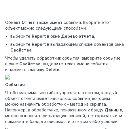
3
{
4
}
Объект
Отчет
также имеет события. Выбрать этот
объект можно следующими способами:
выберите
Report
в окне
Дерево отчета
;
выберите
Report
в выпадающем списке объектов окна
Свойства
.
Чтобы удалить обработчик события, выберите событие
в окне
Свойства
, выделите текст имени события
и нажмите клавишу
Delete
:
События
Чтобы максимально гибко управлять отчетом, каждый
объект отчета имеет несколько событий, которым
можно назначить обработчик – метод из скрипта.
Например, в обработчике, привязанном к бэнду
Данные
,
можно выполнять фильтрацию записей, т.е. скрывать или
показывать бэнд в зависимости от каких-либо условий.