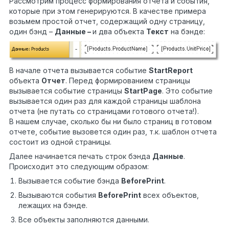
Рассмотрим процесс формирования отчета и события,
которые при этом генерируются. В качестве примера
возьмем простой отчет, содержащий одну страницу,
один бэнд –
Данные –
и два объекта
Текст
на бэнде:
В начале отчета вызывается событие
StartReport
объекта
Отчет
. Перед формированием страницы
вызывается событие страницы
StartPage
. Это событие
вызывается один раз для каждой страницы шаблона
отчета (не путать со страницами готового отчета!).
В нашем случае, сколько бы ни было страниц в готовом
отчете, событие вызовется один раз, т.к. шаблон отчета
состоит из одной страницы.
Далее начинается печать строк бэнда
Данные
.
Происходит это следующим образом:
Вызывается событие бэнда
BeforePrint
.
Вызываются события
BeforePrint
всех объектов,
лежащих на бэнде.
Все объекты заполняются данными.