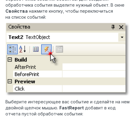
обработчика события выделите нужный объект. В окне
Свойства
нажмите кнопку, чтобы переключиться
на список событий:
Выберите интересующее вас событие и сделайте на нем
двойной щелчок мышью.
FastReport
добавит в код
отчета пустой обработчик события:
private
void
1
Text2_BeforePrint(
object
2
sender, EventArgs e)