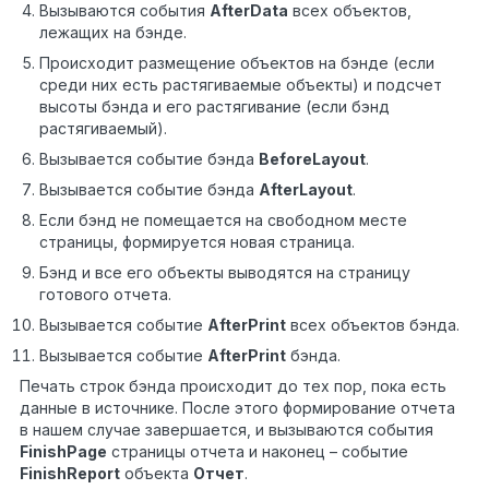
Вызываются события
AfterData
всех объектов,
лежащих на бэнде.
Происходит размещение объектов на бэнде (если
среди них есть растягиваемые объекты) и подсчет
высоты бэнда и его растягивание (если бэнд
растягиваемый).
Вызывается событие бэнда
BeforeLayout
.
Вызывается событие бэнда
AfterLayout
.
Если бэнд не помещается на свободном месте
страницы, формируется новая страница.
Бэнд и все его объекты выводятся на страницу
готового отчета.
Вызывается событие
AfterPrint
всех объектов бэнда.
Вызывается событие
AfterPrint
бэнда.
Печать строк бэнда происходит до тех пор, пока есть
данные в источнике. После этого формирование отчета
в нашем случае завершается, и вызываются события
FinishPage
страницы отчета и наконец – событие
FinishReport
объекта
Отчет
.