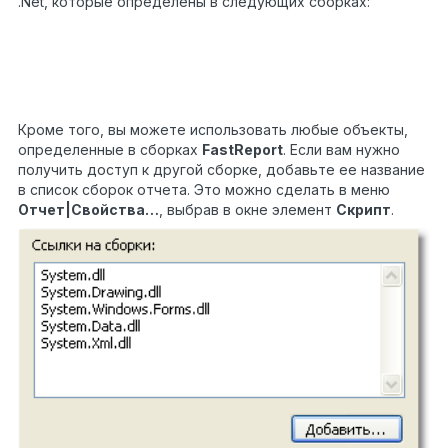
.Net, которые определены в следующих сборках:
1
System.dll
2
System.Drawing.dll
3
System.Windows.Forms.dll
4
System.Data.dll
5
System.Xml.dll
Кроме того, вы можете использовать любые объекты,
определенные в сборках
FastReport
. Если вам нужно
получить доступ к другой сборке, добавьте ее название
в список сборок отчета. Это можно сделать в меню
Отчет|Свойства…
, выбрав в окне элемент
Скрипт
.