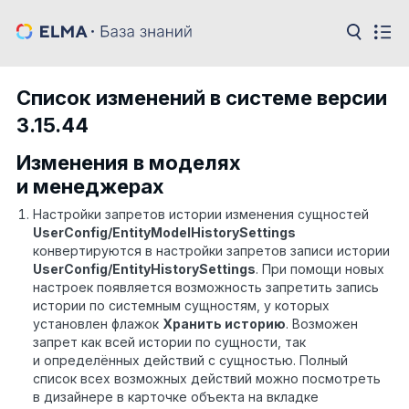
Список изменений в системе версии
3.15.44
Изменения в моделях
и менеджерах
Настройки запретов истории изменения сущностей
UserConfig
/
EntityModelHistorySettings
конвертируются в настройки запретов записи истории
UserConfig
/
EntityHistorySettings
. При помощи новых
настроек появляется возможность запретить запись
истории по системным сущностям, у которых
установлен флажок
Хранить историю
. Возможен
запрет как всей истории по сущности, так
и определённых действий с сущностью. Полный
список всех возможных действий можно посмотреть
в дизайнере в карточке объекта на вкладке