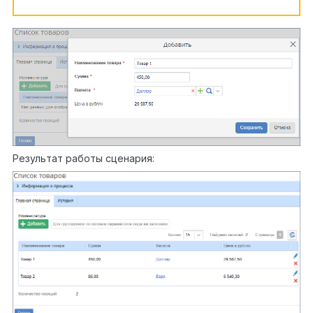
Результат работы сценария: