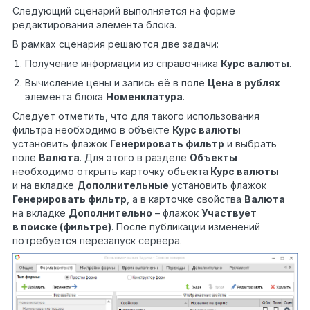
Следующий сценарий выполняется на форме
редактирования элемента блока.
В рамках сценария решаются две задачи:
Получение информации из справочника
Курс валюты
.
Вычисление цены и запись её в поле
Цена в рублях
элемента блока
Номенклатура
.
Следует отметить, что для такого использования
фильтра необходимо в объекте
Курс валюты
установить флажок
Генерировать фильтр
и выбрать
поле
Валюта
. Для этого в разделе
Объекты
необходимо открыть карточку объекта
Курс валюты
и на вкладке
Дополнительные
установить флажок
Генерировать фильтр
, а в карточке свойства
Валюта
на вкладке
Дополнительно
– флажок
Участвует
в поиске (фильтре)
. После публикации изменений
потребуется перезапуск сервера.