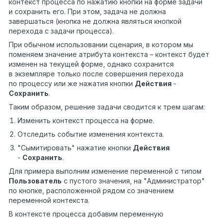
контекст процесса по нажатию кнопки на форме задачи
и сохранить его. При этом, задача не должна
завершаться (кнопка не должна являться кнопкой
перехода с задачи процесса).
При обычном использовании сценария, в котором мы
поменяем значение атрибута контекста – контекст будет
изменен на текущей форме, однако сохранится
в экземпляре только после совершения перехода
по процессу или же нажатия кнопки
Действия
-
Сохранить
.
Таким образом, решение задачи сводится к трем шагам:
Изменить контекст процесса на форме.
Отследить событие изменения контекста.
"Сымитировать" нажатие кнопки
Действия
-
Сохранить
.
Для примера выполним изменение переменной с типом
Пользователь
с пустого значения, на "Администратор"
по кнопке, расположенной рядом со значением
переменной контекста.
В контексте процесса добавим переменную