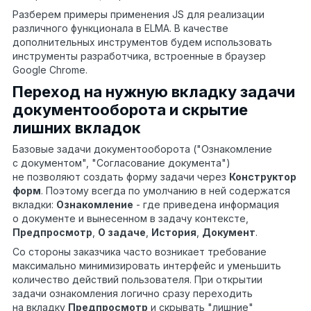
Разберем примеры применения JS для реализации
различного функционала в ELMA. В качестве
дополнительных инструментов будем использовать
инструменты разработчика, встроенные в браузер
Google Chrome.
Переход на нужную вкладку задачи
документооборота и скрытие
лишних вкладок
Базовые задачи документооборота ("Ознакомление
с документом", "Согласование документа")
не позволяют создать форму задачи через
Конструктор
форм
. Поэтому всегда по умолчанию в ней содержатся
вкладки:
Ознакомление
- где приведена информация
о документе и вынесенном в задачу контексте,
Предпросмотр
,
О задаче
,
История
,
Документ
.
Со стороны заказчика часто возникает требование
максимально минимизировать интерфейс и уменьшить
количество действий пользователя. При открытии
задачи ознакомления логично сразу переходить
на вкладку
Предпросмотр
и скрывать "лишние"