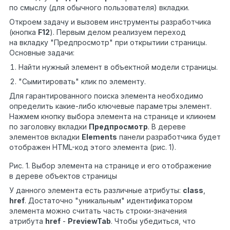
по смыслу (для обычного пользователя) вкладки.
Откроем задачу и вызовем инструменты разработчика
(кнопка
F12
). Первым делом реализуем переход
на вкладку "Предпросмотр" при открытиии страницы.
Основные задачи:
Найти нужный элемент в объектной модели страницы.
"Сымитировать" клик по элементу.
Для гарантированного поиска элемента необходимо
определить какие-либо ключевые параметры элемент.
Нажмем кнопку выбора элемента на странице и кликнем
по заголовку вкладки
Предпросмотр
. В дереве
элементов вкладки
Elements
панели разработчика будет
отображен HTML-код этого элемента (рис. 1).
Рис. 1. Выбор элемента на странице и его отображение
в дереве объектов страницы
У данного элемента есть различные атрибуты:
class
,
href
. Достаточно "уникальным" идентификатором
элемента можно считать часть строки-значения
атрибута
href
-
PreviewTab
. Чтобы убедиться, что