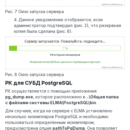
Рис. 7 Окно запуска сервера
4. Данное уведомление отобразится, если
администратор подтвердил (рис. 2), что резервная
копия была сделана (рис. 8).
Рис. 8 Окно запуска сервера
РК для СУБД PostgreSQL
РК осуществляется с помощью приложения
pg_dump.
exe
, которое расположено в
..\Общая папка
с файлами системы ELMA\PostgreSQL\bin
.
Для случаев, когда на сервере с ELMA установлено
несколько экземпляров PostgreSQL и необходимо
пользоваться определённым экземпляром,
предусмотрена опция
pathToPgDump
. Она позволяет