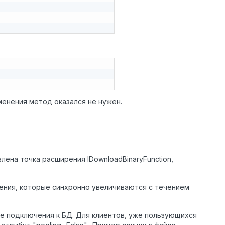
менения метод оказался не нужен.
лена точка расширения IDownloadBinaryFunction,
ения, которые синхронно увеличиваются с течением
оке подключения к БД. Для клиентов, уже пользующихся