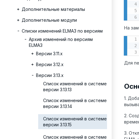
Дополнительные материалы
Дополнительные модули
На зам
Списки изменений ELMA3 по версиям
Архив изменений по версиям
ELMA3
Версии 3.11.х
Для пе
Версии 3.12.х
Версии 3.13.х
Список изменений в системе
Осн
версии 3.13.13
1. Доб
Список изменений в системе
вызыва
версии 3.13.14
2. Соз
Список изменений в системе
времен
версии 3.13.15
3. Отк
Список изменений в системе