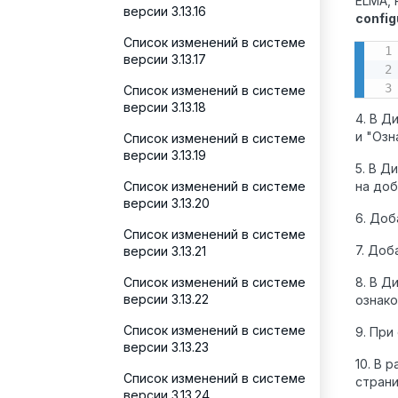
ELMA, 
версии 3.13.16
config
Список изменений в системе
версии 3.13.17
Список изменений в системе
версии 3.13.18
4. В Д
и "Озн
Список изменений в системе
версии 3.13.19
5. В Д
Список изменений в системе
на доб
версии 3.13.20
6. Доб
Список изменений в системе
7. Доб
версии 3.13.21
Список изменений в системе
8. В Д
версии 3.13.22
ознако
Список изменений в системе
9. При
версии 3.13.23
10. В 
Список изменений в системе
страни
версии 3.13.24