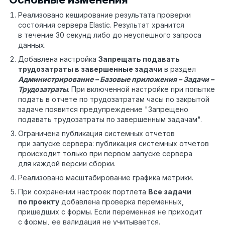
Реализовано кеширование результата проверки
состояния сервера Elastic. Результат хранится
в течение 30 секунд либо до неуспешного запроса
данных.
Добавлена настройка
Запрещать подавать
трудозатраты в завершенные задачи
в раздел
Администрирование – Базовые приложения – Задачи –
Трудозатраты
. При включенной настройке при попытке
подать в отчете по трудозатратам часы по закрытой
задаче появится предупреждение "Запрещено
подавать трудозатраты по завершенным задачам".
Ограничена публикация системных отчетов
при запуске сервера: публикация системных отчетов
происходит только при первом запуске сервера
для каждой версии сборки.
Реализовано масштабирование графика метрики.
При сохранении настроек портлета
Все задачи
по проекту
добавлена проверка переменных,
пришедших с формы. Если переменная не приходит
с формы, ее валидация не учитывается.