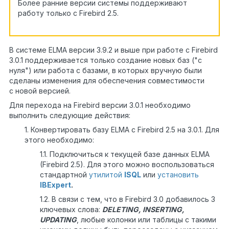
Более ранние версии системы поддерживают
работу только с Firebird 2.5.
В системе ELMA версии 3.9.2 и выше при работе с Firebird
3.0.1 поддерживается только создание новых баз ("с
нуля") или работа с базами, в которых вручную были
сделаны изменения для обеспечения совместимости
с новой версией.
Для перехода на Firebird версии 3.0.1 необходимо
выполнить следующие действия:
1. Конвертировать базу ELMA с Firebird 2.5 на 3.0.1. Для
этого необходимо:
1.1. Подключиться к текущей базе данных ELMA
(Firebird 2.5). Для этого можно воспользоваться
стандартной
утилитой
ISQL
или
установить
IBExpert
.
1.2. В связи с тем, что в Firebird 3.0 добавилось 3
ключевых слова:
DELETING, INSERTING,
UPDATING
, любые колонки или таблицы с такими