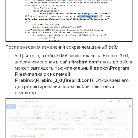
После внесения изменений сохраняем данный файл.
5. Для того, чтобы ELMA запустилась на Firebird 3.0.1,
вносим изменения в файл
firebird.conf
(путь до файла
может выглядеть так:
<локальный диск:>\Program
Files\<папка c системой
Firebird>\Firebird_3_0\firebird.conf
). Открываем его
для редактирования через любой текстовый
редактор.