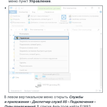
меню пункт
Управление
.
В левом вертикальном меню открыть
Службы
и приложения – Диспетчер служб IIS – Подключения –
Пулы приложений
. В списке фильтров найти ELMA3