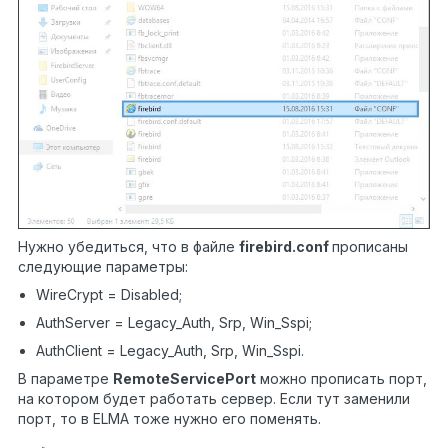
Нужно убедиться, что в файле
firebird.conf
прописаны
следующие параметры:
WireCrypt = Disabled;
AuthServer = Legacy_Auth, Srp, Win_Sspi;
AuthClient = Legacy_Auth, Srp, Win_Sspi.
В параметре
RemoteServicePort
можно прописать порт,
на котором будет работать сервер. Если тут заменили
порт, то в ELMA тоже нужно его поменять.