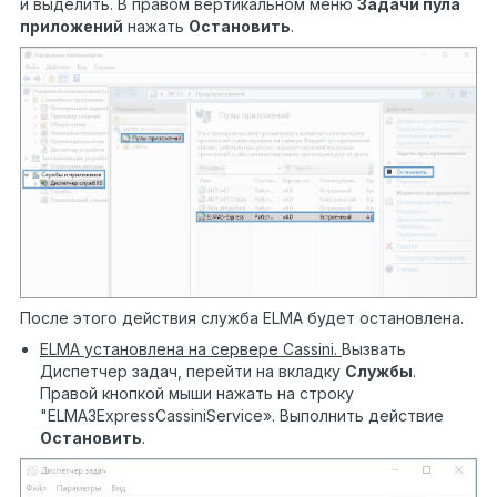
и выделить. В правом вертикальном меню
Задачи пула
приложений
нажать
Остановить
.
После этого действия служба ELMA будет остановлена.
ELMA установлена на сервере
Cassini.
Вызвать
Диспетчер задач, перейти на вкладку
Службы
.
Правой кнопкой мыши нажать на строку
"ELMA3ExpressCassiniService». Выполнить действие
Остановить
.