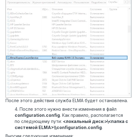
После этого действия служба ELMA будет остановлена.
4. После этого нужно внести изменения в файл
configuration.
config
. Как правило, располагается
по следующему пути:
<локальный диск:>\<папка c
системой ELMA>\
\configuration.config
.
Вносим следующие изменения: