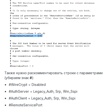
Также нужно раскомментировать строки с параметрами
(убираем знак
#
):
#WireCrypt = Disabled
#AuthServer = Legacy_Auth, Srp, Win_Sspi
#AuthClient = Legacy_Auth, Srp, Win_Sspi
#RemoteServicePort