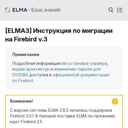
[ELMA3] Инструкция по миграции
на Firebird v.3
Примечание
Подробная информация по
установке сервера
,
видам архитектур
и
изменению пароля для
SYSDBA
доступна в
официальной документации
по Firebird
.
Внимание!
С версии системы ELMA 3.9.2 началась поддержка
Firebird 3.0.1. В базовой поставке ELMA по-прежнему
идет Firebird 2.5.