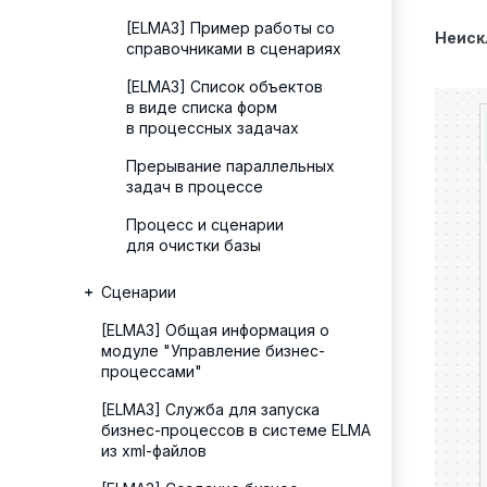
[ELMA3] Пример работы со
Неиск
справочниками в сценариях
[ELMA3] Список объектов
в виде списка форм
в процессных задачах
Прерывание параллельных
задач в процессе
Процесс и сценарии
для очистки базы
Сценарии
[ELMA3] Общая информация о
модуле "Управление бизнес-
процессами"
[ELMA3] Служба для запуска
бизнес-процессов в системе ELMA
из xml-файлов