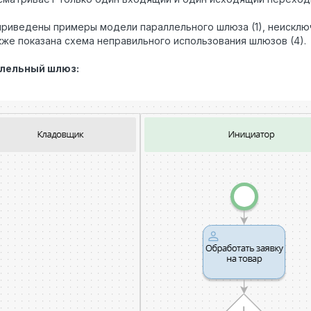
риведены примеры модели параллельного шлюза (1), неисклю
акже показана схема неправильного использования шлюзов (4).
лельный шлюз: