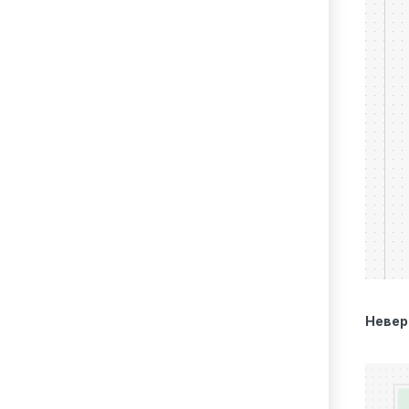
Невер