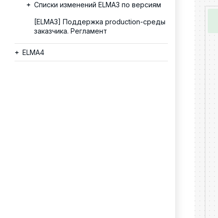
Списки изменений ELMA3 по версиям
[ELMA3] Поддержка production-среды
заказчика. Регламент
ELMA4