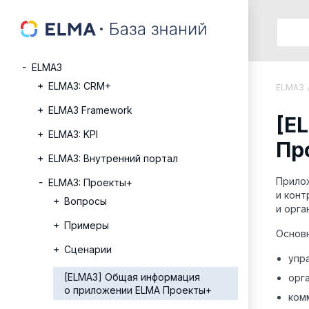
ELMA3
ELMA3: CRM+
ELMA3
ELMA3 Framework
[E
ELMA3: KPI
Пр
ELMA3: Внутренний портал
Прило
ELMA3: Проекты+
и конт
Вопросы
и орга
Примеры
Основ
Сценарии
упр
[ELMA3] Общая информация
орг
о приложении ELMA Проекты+
ком