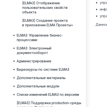
упр
[ELMA3] Отображение
пользовательских свойств
инф
объекта
упр
[ELMA3] Создание проекта
Данное
в приложении ELMA Проекты+
ELMA3: Управление бизнес-
процессами
ELMA3: Электронный
документооборот
Администрирование
Видеокурсы по системе ELMA3
Дополнительные материалы
Дополнительные модули
Списки изменений ELMA3 по версиям
[ELMA3] Поддержка production-среды