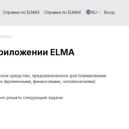
Справка по ELMA3
Справка по ELMA4
RU
Вход
роекты+
приложении ELMA
ное средство, предназначенное для планирования
и (временными, финансовыми, человеческими)
но решать следующие задачи: