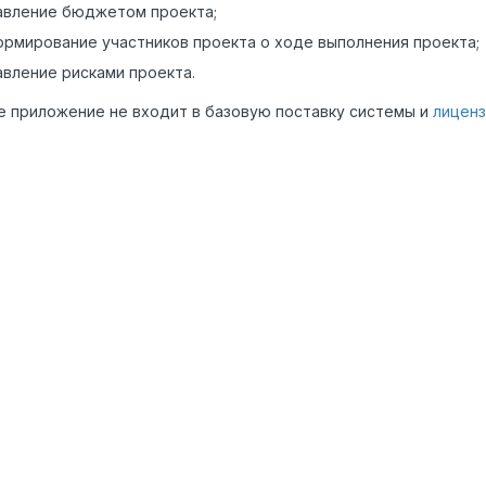
авление бюджетом проекта;
ормирование участников проекта о ходе выполнения проекта;
авление рисками проекта.
 приложение не входит в базовую поставку системы и
лицен