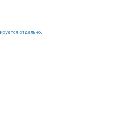
зируется отдельно
.