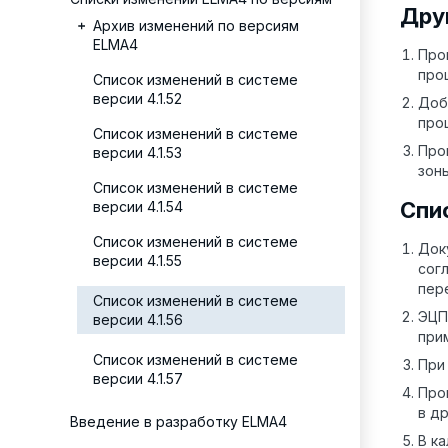
Дру
Архив изменений по версиям
ELMA4
Про
про
Список изменений в системе
версии 4.1.52
Доб
про
Список изменений в системе
Про
версии 4.1.53
зон
Список изменений в системе
Спи
версии 4.1.54
Список изменений в системе
Док
версии 4.1.55
сог
пер
Список изменений в системе
ЭЦП
версии 4.1.56
при
Список изменений в системе
При
версии 4.1.57
Про
в д
Введение в разработку ELMA4
В к