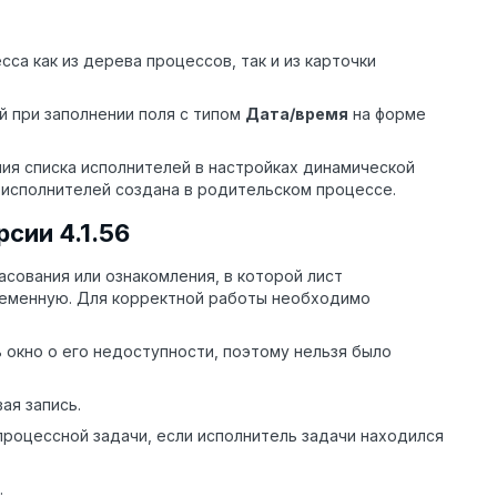
а как из дерева процессов, так и из карточки
 при заполнении поля с типом
Дата/время
на форме
я списка исполнителей в настройках динамической
 исполнителей создана в родительском процессе.
сии 4.1.56
асования или ознакомления, в которой лист
ременную. Для корректной работы необходимо
 окно о его недоступности, поэтому нельзя было
ая запись.
процессной задачи, если исполнитель задачи находился
.