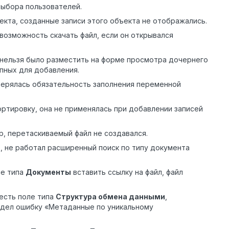
выбора пользователей.
екта, созданные записи этого объекта не отображались.
возможность скачать файл, если он открывался
 нельзя было разместить на форме просмотра дочернего
упных для добавления.
верялась обязательность заполнения переменной
ртировку, она не применялась при добавлении записей
, перетаскиваемый файл не создавался.
в, не работал расширенный поиск по типу документа
ле типа
Документы
вставить ссылку на файл, файл
есть поле типа
Структура обмена данными
,
видел ошибку «Метаданные по уникальному