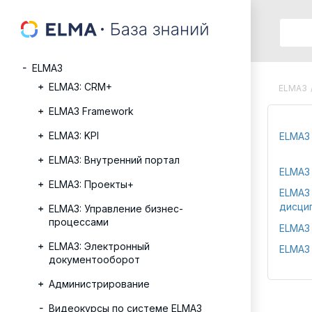
ELMA3
ELMA3: CRM+
ELMA3
ELMA3 Framework
ELMA3: KPI
ELMA3
ELMA3: Внутренний портал
ELMA3 
ELMA3: Проекты+
ELMA3 
дисци
ELMA3: Управление бизнес-
процессами
ELMA3 
ELMA3: Электронный
ELMA3 
документооборот
Администрирование
Видеокурсы по системе ELMA3