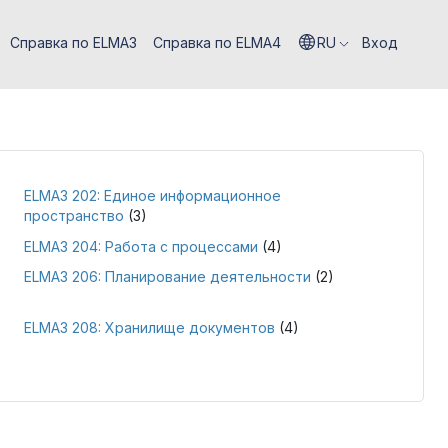
Справка по ELMA3
Справка по ELMA4
RU
Вход
ELMA3 202: Единое информационное
пространство
(3)
ELMA3 204: Работа с процессами
(4)
ELMA3 206: Планирование деятельности
(2)
ELMA3 208: Хранилище документов
(4)