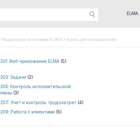
ELMA
/
Видеокурсы по системе ELMA3
/
Курсы для пользователей
 201: Веб-приложение ELMA
(5)
203: Задачи
(2)
205: Контроль исполнительской
плины
(3)
207: Учет и контроль трудозатрат
(4)
209: Работа с клиентами
(5)