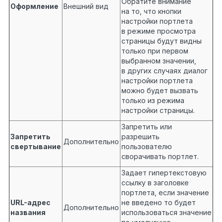
Обратите внимание
Оформление
Внешний вид
на то, что кнопки
настройки портлета
в режиме просмотра
страницы будут видны
только при первом
выбранном значении,
в других случаях диалог
настройки портлета
можно будет вызвать
только из режима
настройки страницы.
Запретить или
Запретить
разрешить
Дополнительно
свертывание
пользователю
сворачивать портлет.
Задает гипертекстовую
ссылку в заголовке
портлета, если значение
URL-адрес
не введено то будет
Дополнительно
названия
использоваться значение