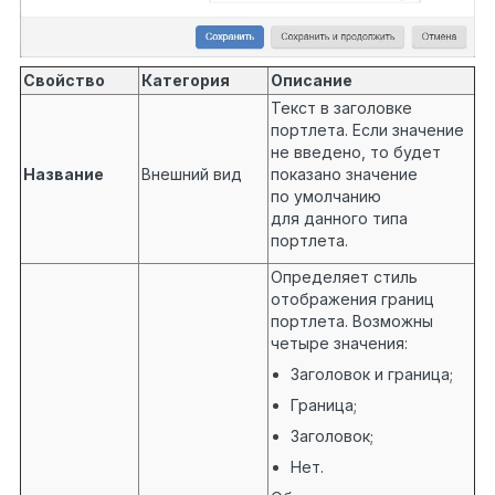
Свойство
Категория
Описание
Текст в заголовке
портлета. Если значение
не введено, то будет
Название
Внешний вид
показано значение
по умолчанию
для данного типа
портлета.
Определяет стиль
отображения границ
портлета. Возможны
четыре значения:
Заголовок и граница;
Граница;
Заголовок;
Нет.