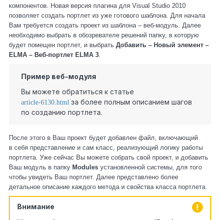
компонентов. Новая версия плагина для Visual Studio 2010
позволяет создать портлет из уже готового шаблона. Для начала
Вам требуется создать проект из шаблона – веб-модуль. Далее
необходимо выбрать в обозревателе решений папку, в которую
будет помещен портлет, и выбрать
Добавить – Новый элемент –
ELMA – Веб-портлет ELMA 3
.
Пример веб-модуля
Вы можете обратиться к статье
за более полным описанием шагов
article-6130.html
по созданию портлета.
После этого в Ваш проект будет добавлен файл, включающий
в себя представление и сам класс, реализующий логику работы
портлета. Уже сейчас Вы можете собрать свой проект, и добавить
Ваш модуль в папку
Modules
установленной системы, для того
чтобы увидеть Ваш портлет. Далее представлено более
детальное описание каждого метода и свойства класса портлета.
Внимание