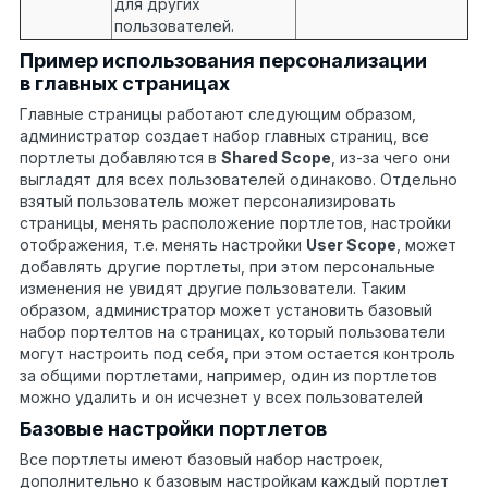
для других
пользователей.
Пример использования персонализации
в главных страницах
Главные страницы работают следующим образом,
администратор создает набор главных страниц, все
портлеты добавляются в
Shared Scope
, из-за чего они
выгладят для всех пользователей одинаково. Отдельно
взятый пользователь может персонализировать
страницы, менять расположение портлетов, настройки
отображения, т.е. менять настройки
User Scope
, может
добавлять другие портлеты, при этом персональные
изменения не увидят другие пользователи. Таким
образом, администратор может установить базовый
набор портелтов на страницах, который пользователи
могут настроить под себя, при этом остается контроль
за общими портлетами, например, один из портлетов
можно удалить и он исчезнет у всех пользователей
Базовые настройки портлетов
Все портлеты имеют базовый набор настроек,
дополнительно к базовым настройкам каждый портлет