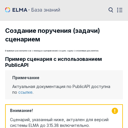
Создание поручения (задачи)
сценарием
В примере рассмотрено как с помощью сценария можно создать задачу с вложенным документом.
Пример сценария с использованием
PublicAPI
Примечание
Актуальная документация по PublicAPI доступна
по
ссылке
.
Внимание!
Сценарий, указанный ниже, актуален для версий
системы ELMA до 3.15.38 включительно.