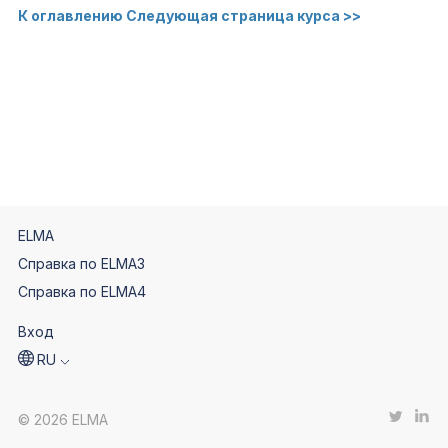
К оглавлению
Следующая страница курса >>
ELMA
Справка по ELMA3
Справка по ELMA4
Вход
RU
© 2026 ELMA