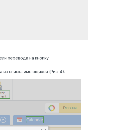
ели перевода на кнопку
 из списка имеющихся (Рис. 4).