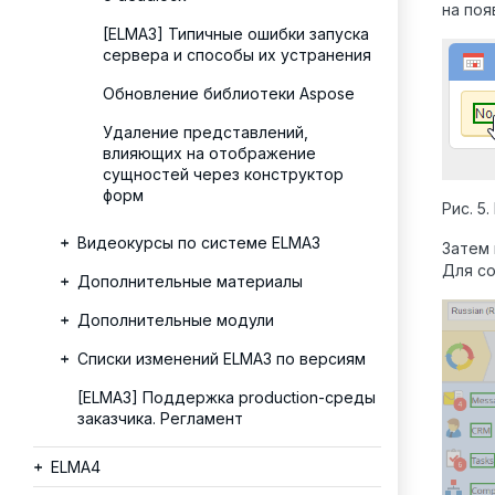
на по
[ELMA3] Типичные ошибки запуска
сервера и способы их устранения
Обновление библиотеки Aspose
Удаление представлений,
влияющих на отображение
сущностей через конструктор
форм
Рис. 5
Видеокурсы по системе ELMA3
Затем 
Для с
Дополнительные материалы
Дополнительные модули
Списки изменений ELMA3 по версиям
[ELMA3] Поддержка production-среды
заказчика. Регламент
ELMA4