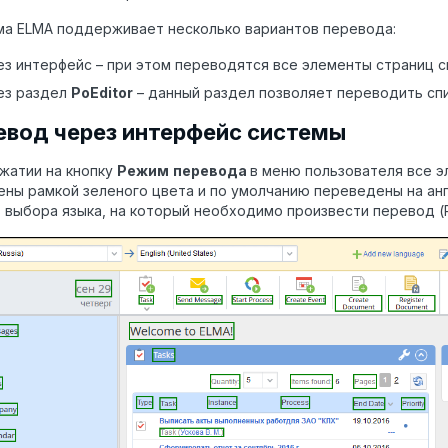
ма ELMA поддерживает несколько вариантов перевода:
ез интерфейс – при этом переводятся все элементы страниц с
ез раздел
PoEditor
– данный раздел позволяет переводить сп
евод через интерфейс системы
жатии на кнопку
Режим
перевода
в меню пользователя все э
ны рамкой зеленого цвета и по умолчанию переведены на англ
 выбора языка, на который необходимо произвести перевод (Ри