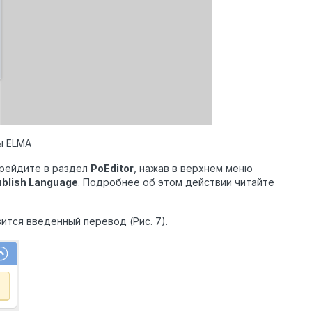
ы ELMA
ерейдите в раздел
PoEditor
, нажав в верхнем меню
ublish
Language
. Подробнее об этом действии читайте
ится введенный перевод (Рис. 7).