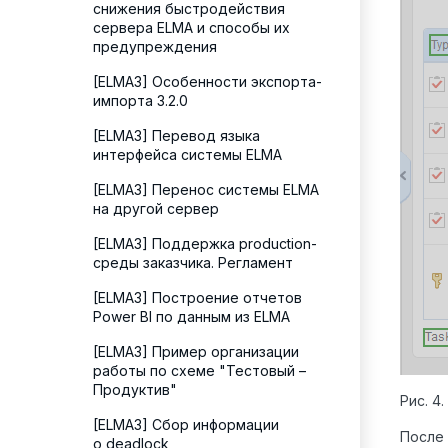
снижения быстродействия
сервера ELMA и способы их
предупреждения
[ELMA3] Особенности экспорта-
импорта 3.2.0
[ELMA3] Перевод языка
интерфейса системы ELMA
[ELMA3] Перенос системы ELMA
на другой сервер
[ELMA3] Поддержка production-
среды заказчика. Регламент
[ELMA3] Построение отчетов
Power BI по данным из ELMA
[ELMA3] Пример организации
работы по схеме "Тестовый –
Продуктив"
Рис. 4
[ELMA3] Сбор информации
После 
о deadlock