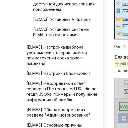
доступной для использования
приложением
[ELMA3] Установка VirtualBox
[ELMA3] Установка системы
ELMA в тихом режиме
Рис. 3
[ELMA3] Настройка шаблона
уведомления, отправляемого
Для до
при истечении срока триал-
лицензии
, посл
[ELMA3] Настройки блокировок
[ELMA3] Некорректный ответ
сервера (The requested URL did not
return JSON): примеры и получение
информации об ошибке
[ELMA3] Общая информация о
разделе "Администрирование"
[ELMA3] Основные причины