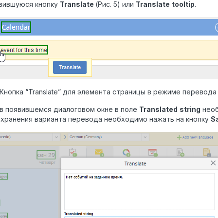
явившуюся кнопку
Translate
(Рис. 5) или
Translate
tooltip
.
. Кнопка “Translate” для элемента страницы в режиме перевода
в появившемся диалоговом окне в поле
Translated
string
необ
охранения варианта перевода необходимо нажать на кнопку
S