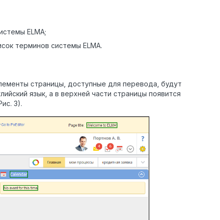
истемы ELMA;
исок терминов системы ELMA.
лементы страницы, доступные для перевода, будут
ийский язык, а в верхней части страницы появится
с. 3).