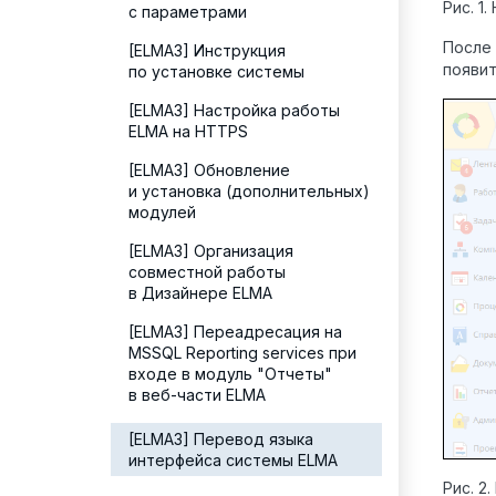
Рис. 1
с параметрами
После 
[ELMA3] Инструкция
появит
по установке системы
[ELMA3] Настройка работы
ELMA на HTTPS
[ELMA3] Обновление
и установка (дополнительных)
модулей
[ELMA3] Организация
совместной работы
в Дизайнере ELMA
[ELMA3] Переадресация на
MSSQL Reporting services при
входе в модуль "Отчеты"
в веб-части ELMA
[ELMA3] Перевод языка
интерфейса системы ELMA
Рис. 2