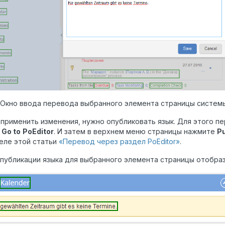
. Окно ввода перевода выбранного элемента страницы систем
применить изменения, нужно опубликовать язык. Для этого п
у
Go to
PoEditor
. И затем в верхнем меню страницы нажмите
P
еле этой статьи
«Перевод через раздел PoEditor»
.
публикации языка для выбранного элемента страницы отобраз