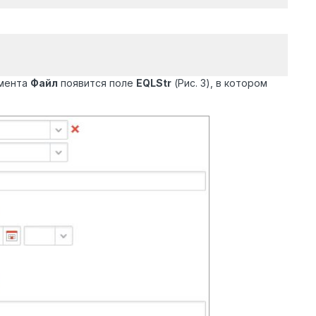
умента
Файл
появится поле
EQLStr
(Рис. 3), в котором