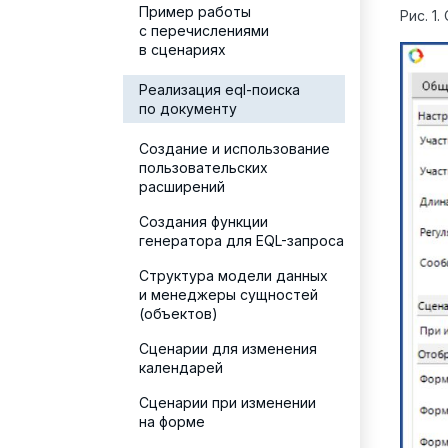
Пример работы
Рис. 1
с перечислениями
в сценариях
Реализация eql-поиска
по документу
Создание и использование
пользовательских
расширений
Создания функции
генератора для EQL-запроса
Структура модели данных
и менеджеры сущностей
(объектов)
Сценарии для изменения
календарей
Сценарии при изменении
на форме