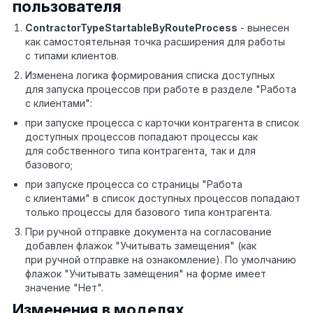
пользователя
ContractorTypeStartableByRouteProcess
- вынесен
как самостоятельная точка расширения для работы
с типами клиентов.
Изменена логика формирования списка доступных
для запуска процессов при работе в разделе "Работа
с клиентами":
при запуске процесса с карточки контрагента в список
доступных процессов попадают процессы как
для собственного типа контрагента, так и для
базового;
при запуске процесса со страницы "Работа
с клиентами" в список доступных процессов попадают
только процессы для базового типа контрагента.
При ручной отправке документа на согласование
добавлен флажок "Учитывать замещения" (как
при ручной отправке на ознакомление). По умолчанию
флажок "Учитывать замещения" на форме имеет
значение "Нет".
Изменения в моделях