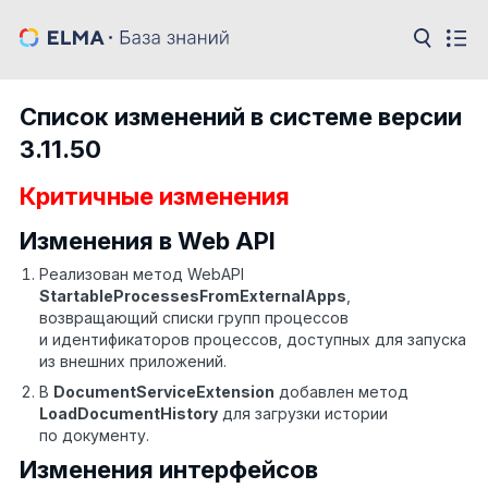
Список изменений в системе версии
3.11.50
Критичные изменения
Изменения в Web API
Реализован метод WebAPI
StartableProcessesFromExternalApps
,
возвращающий списки групп процессов
и идентификаторов процессов, доступных для запуска
из внешних приложений.
В
DocumentServiceExtension
добавлен метод
LoadDocumentHistory
для загрузки истории
по документу.
Изменения интерфейсов