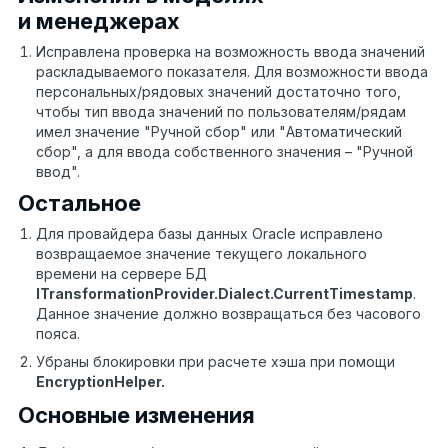
и менеджерах
Исправлена проверка на возможность ввода значений
раскладываемого показателя. Для возможности ввода
персональных/рядовых значений достаточно того,
чтобы тип ввода значений по пользователям/рядам
имел значение "Ручной сбор" или "Автоматический
сбор", а для ввода собственного значения – "Ручной
ввод".
Остальное
Для провайдера базы данных Oracle исправлено
возвращаемое значение текущего локального
времени на сервере БД
ITransformationProvider
.
Dialect
.
CurrentTimestamp
.
Данное значение должно возвращаться без часового
пояса.
Убраны блокировки при расчете хэша при помощи
EncryptionHelper
.
Основные изменения