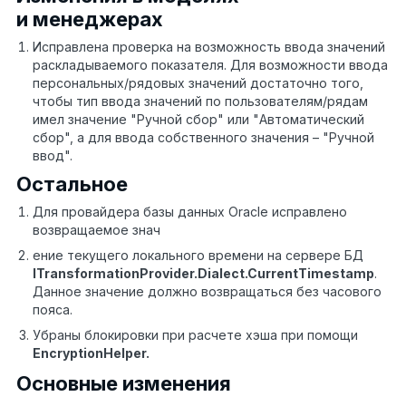
и менеджерах
Исправлена проверка на возможность ввода значений
раскладываемого показателя. Для возможности ввода
персональных/рядовых значений достаточно того,
чтобы тип ввода значений по пользователям/рядам
имел значение "Ручной сбор" или "Автоматический
сбор", а для ввода собственного значения – "Ручной
ввод".
Остальное
Для провайдера базы данных Oracle исправлено
возвращаемое знач
ение текущего локального времени на сервере БД
ITransformationProvider
.
Dialect
.
CurrentTimestamp
.
Данное значение должно возвращаться без часового
пояса.
Убраны блокировки при расчете хэша при помощи
EncryptionHelper
.
Основные изменения