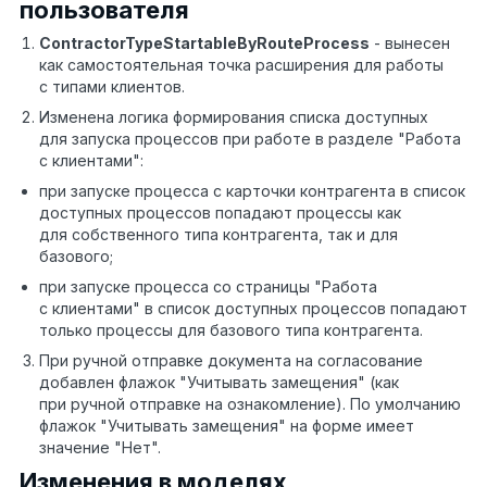
пользователя
ContractorTypeStartableByRouteProcess
- вынесен
как самостоятельная точка расширения для работы
с типами клиентов.
Изменена логика формирования списка доступных
для запуска процессов при работе в разделе "Работа
с клиентами":
при запуске процесса с карточки контрагента в список
доступных процессов попадают процессы как
для собственного типа контрагента, так и для
базового;
при запуске процесса со страницы "Работа
с клиентами" в список доступных процессов попадают
только процессы для базового типа контрагента.
При ручной отправке документа на согласование
добавлен флажок "Учитывать замещения" (как
при ручной отправке на ознакомление). По умолчанию
флажок "Учитывать замещения" на форме имеет
значение "Нет".
Изменения в моделях