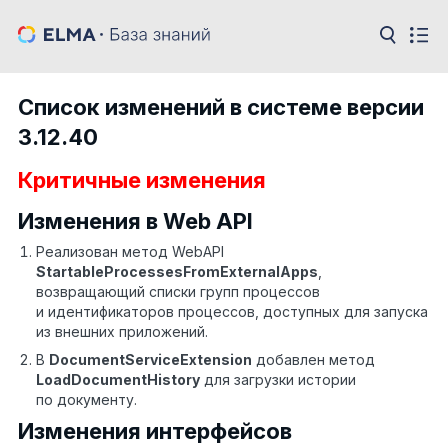
Список изменений в системе версии
3.12.40
Критичные изменения
Изменения в Web API
Реализован метод WebAPI
StartableProcessesFromExternalApps
,
возвращающий списки групп процессов
и идентификаторов процессов, доступных для запуска
из внешних приложений.
В
DocumentServiceExtension
добавлен метод
LoadDocumentHistory
для загрузки истории
по документу.
Изменения интерфейсов