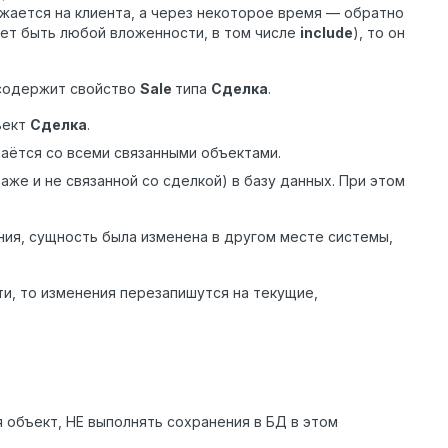
ужается на клиента, а через некоторое время — обратно
жет быть любой вложенности, в том числе
include
), то он
 содержит свойство
Sale
типа
Сделка
.
ъект
Сделка
.
аётся со всеми связанными объектами.
же и не связанной со сделкой) в базу данных. При этом
ния, сущность была изменена в другом месте системы,
ти, то изменения перезапишутся на текущие,
 объект, НЕ выполнять сохранения в БД в этом