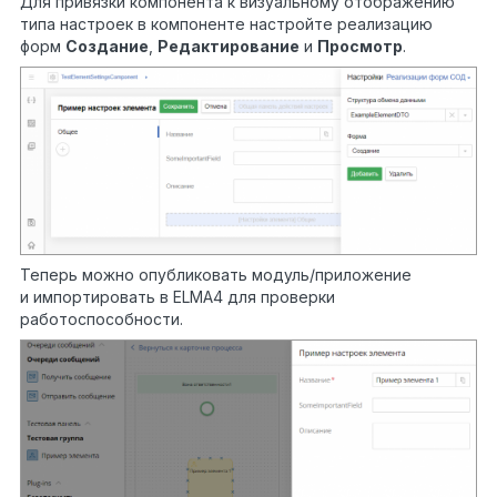
Для привязки компонента к визуальному отображению
типа настроек в компоненте настройте реализацию
форм
Создание
,
Редактирование
и
Просмотр
.
Теперь можно опубликовать модуль/приложение
и импортировать в ELMA4 для проверки
работоспособности.