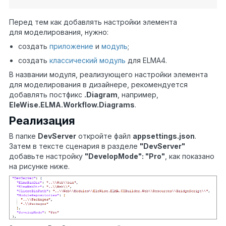
Перед тем как добавлять настройки элемента
для моделирования, нужно:
создать
приложение
и
модуль
;
создать
классический модуль
для ELMA4.
В названии модуля, реализующего настройки элемента
для моделирования в дизайнере, рекомендуется
добавлять постфикс
.Diagram
, например,
EleWise.ELMA.Workflow.Diagrams
.
Реализация
В папке
DevServer
откройте файл
appsettings.json
.
Затем в тексте сценария в разделе
"DevServer"
добавьте настройку
"DevelopMode": "Pro"
, как показано
на рисунке ниже.