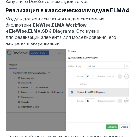
Запустите DevServer командой server.
Реализация в классическом модуле ELMA4
Модуль должен ссылаться на две системные
библиотеки:
EleWise.ELMA.Workflow
и
EleWise.ELMA.SDK.Diagrams
. Это нужно
для реализации элемента для моделирования, его
настроек и визуализации.
Сначала добавьте визуальную часть формы элемента.